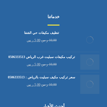
خدماتنا
تنظيف مكيفات حي الشفا
10,00
ر.س
5,00
ر.س
تركيب مكيفات سبليت غرب الرياض 0506333513
10,00
ر.س
5,00
ر.س
سعر تركيب مكيف سبليت بالرياض : 0506333513
10,00
ر.س
5,00
ر.س
أحدث الأخبار