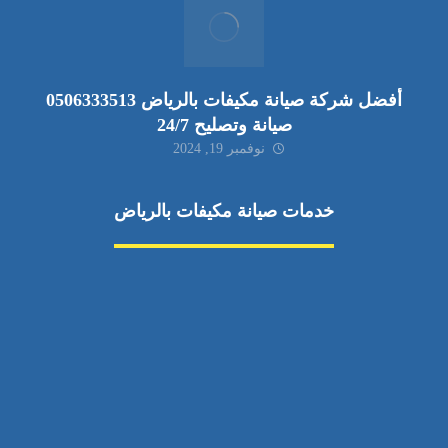
أفضل شركة صيانة مكيفات بالرياض 0506333513
صيانة وتصليح 24/7
نوفمبر 19, 2024
خدمات صيانة مكيفات بالرياض
صيانة مكيفات
مكيفات شمال الرياض
صيانة نكييف مركزي
تصليح مكيف
صيانة مكيفات حي الياسمين
تركيب دكت مكيفات
مكيفات سبليت جنوب الرياض
إصلاح دكت المكيفات