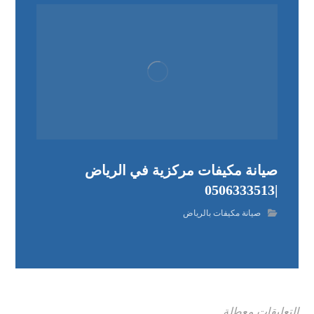
صيانة مكيفات مركزية في الرياض
|0506333513
صيانة مكيفات بالرياض
التعليقات معطلة.