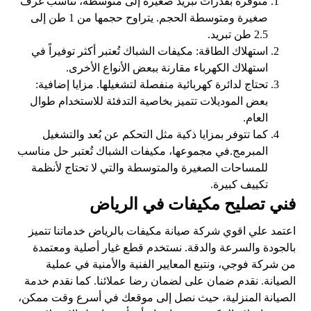
متوفرة بقدرات تبريد صغيرة إلى متوسطة، تناسب غرف
صغيرة ومتوسطة الحجم. يتراوح حجمها من 1 طن إلى
2.5 طن تبريد.
استهلاك الطاقة: مكيفات الشباك تُعتبر أكثر توفيراً في
استهلاك الكهرباء مقارنة ببعض الأنواع الأخرى.
تحتاج لدائرة كهربائية منفصلة لتشغيلها. مزايا إضافية:
بعض الموديلات تتميز بخاصية التدفئة للاستخدام طوال
العام.
كما تتوفر بمزايا ذكية مثل التحكم عن بُعد والتشغيل
المبرمج.في مجموعها، مكيفات الشباك تُعتبر حل مناسب
للمساحات الصغيرة والمتوسطة والتي لا تحتاج لأنظمة
تكييف كبيرة.
فني تصليح مكيفات في الرياض
اعتمد علي اقوي شركة صيانة مكيفات بالرياض خدماتنا تتميز
بالجودة والسرعة والدقة. نستخدم قطع غيار أصلية ومعتمدة
من شركة فوجي، ونتبع المعايير الفنية والأمنية في عملية
الصيانة. نقدم ضمان على لضمان رضا عملائنا. كما نقدم خدمة
الصيانة المنزلية، حيث نصل إلى موقعك في أسرع وقت ممكن،