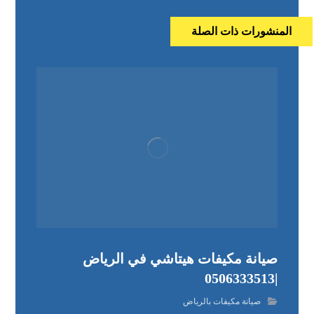
المنشورات ذات الصلة
صيانة مكيفات هيتاشي في الرياض
|0506333513
صيانة مكيفات بالرياض