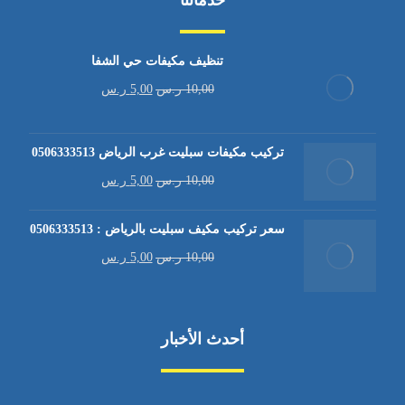
تنظيف مكيفات حي الشفا
10,00
ر.س
5,00
ر.س
تركيب مكيفات سبليت غرب الرياض 0506333513
10,00
ر.س
5,00
ر.س
سعر تركيب مكيف سبليت بالرياض : 0506333513
10,00
ر.س
5,00
ر.س
أحدث الأخبار