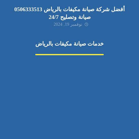
أفضل شركة صيانة مكيفات بالرياض 0506333513
صيانة وتصليح 24/7
نوفمبر 19, 2024
خدمات صيانة مكيفات بالرياض
صيانة مكيفات
مكيفات شمال الرياض
صيانة نكييف مركزي
تصليح مكيف
صيانة مكيفات حي الياسمين
تركيب دكت مكيفات
مكيفات سبليت جنوب الرياض
إصلاح دكت المكيفات
رقم فني صيانة مكيفات
صيانة مكيفات حي الشفا