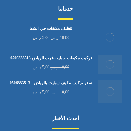
خدماتنا
تنظيف مكيفات حي الشفا
10,00
ر.س
5,00
ر.س
تركيب مكيفات سبليت غرب الرياض 0506333513
10,00
ر.س
5,00
ر.س
سعر تركيب مكيف سبليت بالرياض : 0506333513
10,00
ر.س
5,00
ر.س
أحدث الأخبار