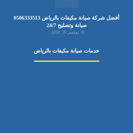
أفضل شركة صيانة مكيفات بالرياض 0506333513
صيانة وتصليح 24/7
نوفمبر 19, 2024
خدمات صيانة مكيفات بالرياض
صيانة مكيفات
مكيفات شمال الرياض
صيانة نكييف مركزي
تصليح مكيف
صيانة مكيفات حي الياسمين
تركيب دكت مكيفات
مكيفات سبليت جنوب الرياض
إصلاح دكت المكيفات
رقم فني صيانة مكيفات