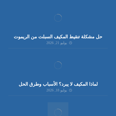
حل مشكلة تنقيط المكيف السبلت من الريموت
يوليو 21, 2026
لماذا المكيف لا يبرد؟ الأسباب وطرق الحل
يوليو 18, 2026