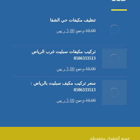
تنظيف مكيفات حي الشفا
10,00
ر.س
5,00
ر.س
تركيب مكيفات سبليت غرب الرياض
0506333513
10,00
ر.س
5,00
ر.س
سعر تركيب مكيف سبليت بالرياض :
0506333513
10,00
ر.س
5,00
ر.س
جميع الحقوق محفوظة