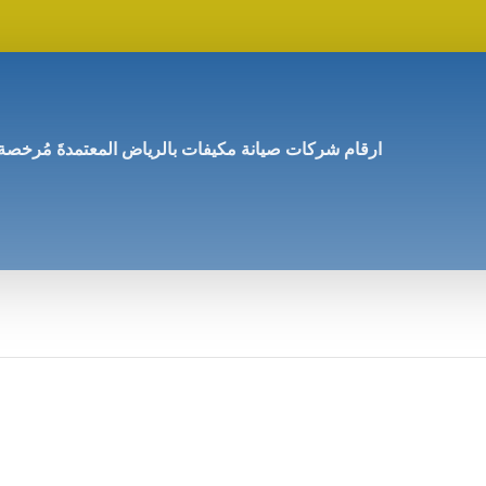
ارقام شركات صيانة مكيفات بالرياض المعتمدةَ مُرخصة