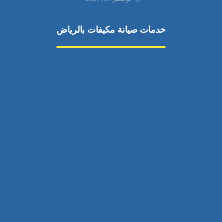
خدمات صيانة مكيفات بالرياض
صيانة مكيفات
مكيفات شمال الرياض
صيانة نكييف مركزي
تصليح مكيف
صيانة مكيفات حي الياسمين
تركيب دكت مكيفات
مكيفات سبليت جنوب الرياض
إصلاح دكت المكيفات
رقم فني صيانة مكيفات
صيانة مكيفات حي الشفا
اتصال
مكيفات سبليت