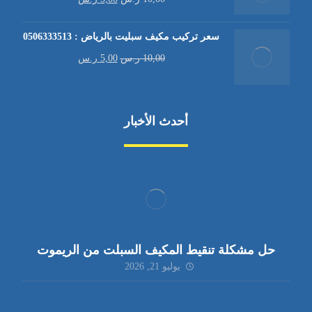
سعر تركيب مكيف سبليت بالرياض : 0506333513
10,00
ر.س
5,00
ر.س
أحدث الأخبار
حل مشكلة تنقيط المكيف السبلت من الريموت
يوليو 21, 2026