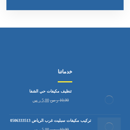
خدماتنا
تنظيف مكيفات حي الشفا
10,00
ر.س
5,00
ر.س
تركيب مكيفات سبليت غرب الرياض 0506333513
10,00
ر.س
5,00
ر.س