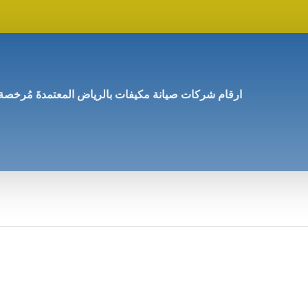
ارقام شركات صيانة مكيفات بالرياض المعتمدةَ مُرخصة