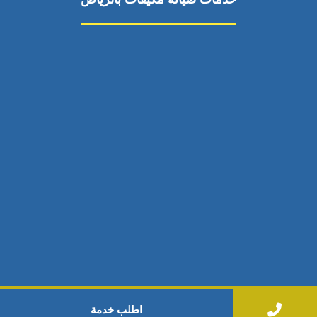
صيانة مكيفات
مكيفات شمال الرياض
صيانة نكييف مركزي
تصليح مكيف
صيانة مكيفات حي الياسمين
تركيب دكت مكيفات
مكيفات سبليت جنوب الرياض
إصلاح دكت المكيفات
رقم فني صيانة مكيفات
صيانة مكيفات حي الشفا
اتصال
مكيفات سبليت
جميع الحقوق محفوظة
اطلب خدمة