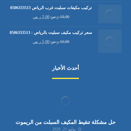
تركيب مكيفات سبليت غرب الرياض 0506333513
10,00
ر.س
5,00
ر.س
سعر تركيب مكيف سبليت بالرياض : 0506333513
10,00
ر.س
5,00
ر.س
أحدث الأخبار
حل مشكلة تنقيط المكيف السبلت من الريموت
يوليو 21, 2026