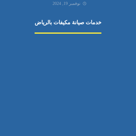
نوفمبر 19, 2024
خدمات صيانة مكيفات بالرياض
صيانة مكيفات
مكيفات شمال الرياض
صيانة نكييف مركزي
تصليح مكيف
صيانة مكيفات حي الياسمين
تركيب دكت مكيفات
مكيفات سبليت جنوب الرياض
إصلاح دكت المكيفات
رقم فني صيانة مكيفات
صيانة مكيفات حي الشفا
اتصال
مكيفات سبليت