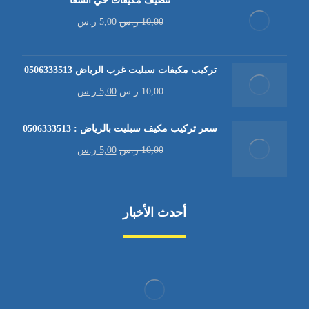
تنظيف مكيفات حي الشفا
10,00
ر.س
5,00
ر.س
تركيب مكيفات سبليت غرب الرياض 0506333513
10,00
ر.س
5,00
ر.س
سعر تركيب مكيف سبليت بالرياض : 0506333513
10,00
ر.س
5,00
ر.س
أحدث الأخبار