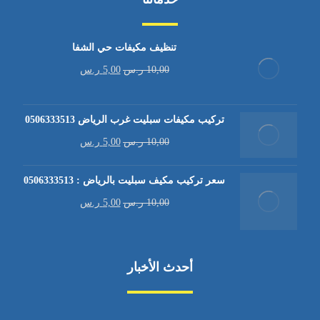
تنظيف مكيفات حي الشفا
10,00
ر.س
5,00
ر.س
تركيب مكيفات سبليت غرب الرياض 0506333513
10,00
ر.س
5,00
ر.س
سعر تركيب مكيف سبليت بالرياض : 0506333513
10,00
ر.س
5,00
ر.س
أحدث الأخبار