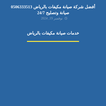
أفضل شركة صيانة مكيفات بالرياض 0506333513
صيانة وتصليح 24/7
نوفمبر 19, 2024
خدمات صيانة مكيفات بالرياض
صيانة مكيفات
مكيفات شمال الرياض
صيانة نكييف مركزي
تصليح مكيف
صيانة مكيفات حي الياسمين
تركيب دكت مكيفات
مكيفات سبليت جنوب الرياض
إصلاح دكت المكيفات
رقم فني صيانة مكيفات
صيانة مكيفات حي الشفا