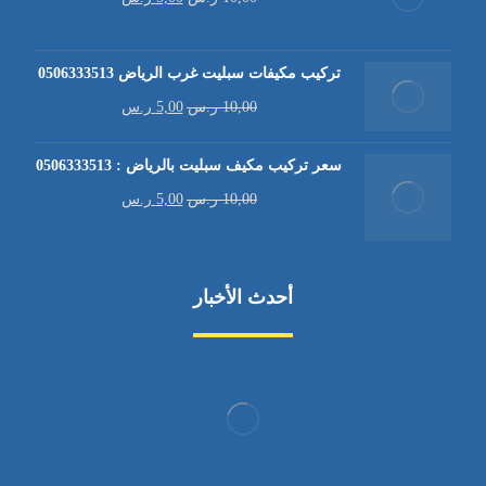
تركيب مكيفات سبليت غرب الرياض 0506333513
10,00
ر.س
5,00
ر.س
سعر تركيب مكيف سبليت بالرياض : 0506333513
10,00
ر.س
5,00
ر.س
أحدث الأخبار