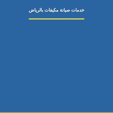
خدمات صيانة مكيفات بالرياض
صيانة مكيفات
مكيفات شمال الرياض
صيانة نكييف مركزي
تصليح مكيف
صيانة مكيفات حي الياسمين
تركيب دكت مكيفات
مكيفات سبليت جنوب الرياض
إصلاح دكت المكيفات
رقم فني صيانة مكيفات
صيانة مكيفات حي الشفا
اتصال
مكيفات سبليت