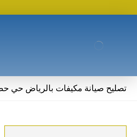
تصليح صيانة مكيفات بالرياض حي حط