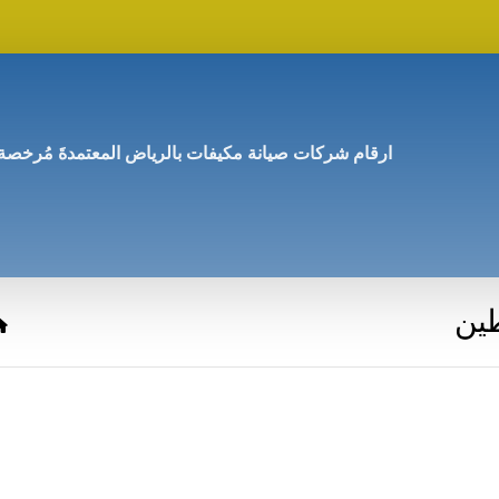
ارقام شركات صيانة مكيفات بالرياض المعتمدةَ مُرخصة
ين