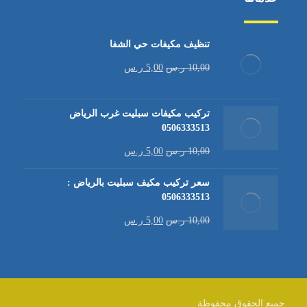
تنظيف مكيفات حي الشفا
10,00
ر.س
5,00
ر.س
تركيب مكيفات سبليت غرب الرياض
0506333513
10,00
ر.س
5,00
ر.س
سعر تركيب مكيف سبليت بالرياض :
0506333513
10,00
ر.س
5,00
ر.س
جميع الحقوق محفوظة