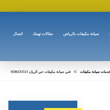
صيانة مكيفات بالرياض
مقالات تهمك
اتصال
دمات صيانة مكيفات
فني صيانة مكيفات حي الريان 0506333513