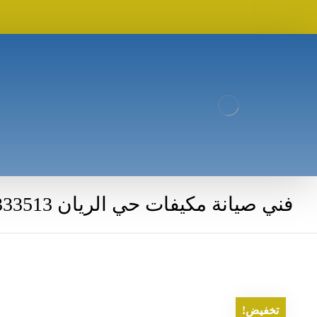
فني صيانة مكيفات حي الريان 0506333513
تخفيض!