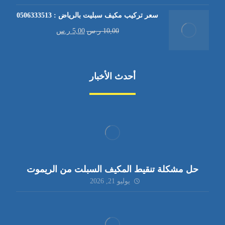
سعر تركيب مكيف سبليت بالرياض : 0506333513
10,00
ر.س
5,00
ر.س
أحدث الأخبار
حل مشكلة تنقيط المكيف السبلت من الريموت
يوليو 21, 2026