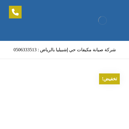
شركة صيانة مكيفات حي إشبيليا بالرياض : 0506333513
تخفيض!