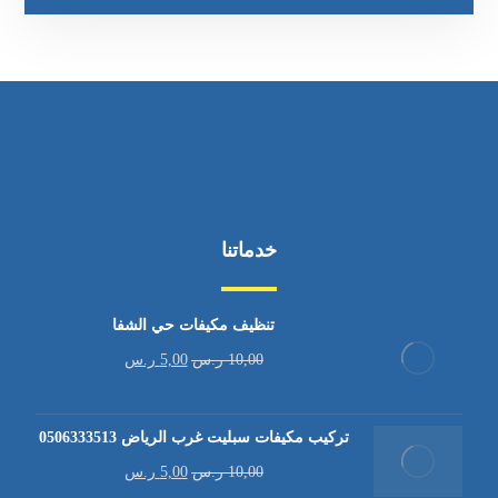
خدماتنا
تنظيف مكيفات حي الشفا
10,00
ر.س
5,00
ر.س
تركيب مكيفات سبليت غرب الرياض 0506333513
10,00
ر.س
5,00
ر.س