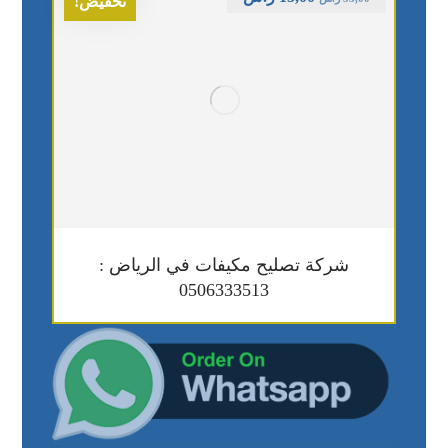
تخفيض!
شركة تصليح مكيفات في الرياض :
0506333513