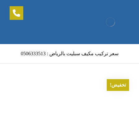
سعر تركيب مكيف سبليت بالرياض : 0506333513
تخفيض!