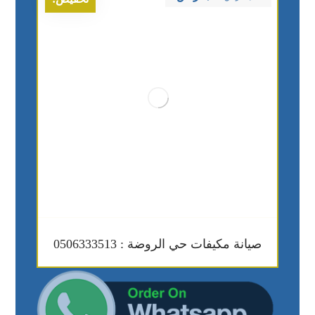
صيانة مكيفات حي الروضة : 0506333513