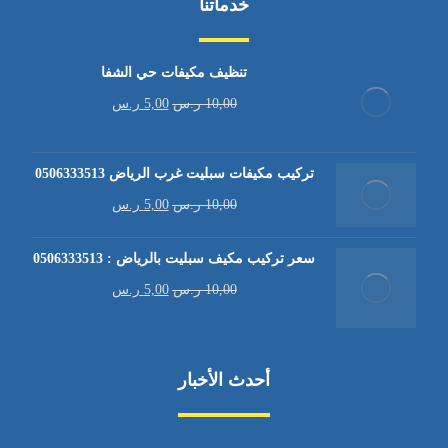
خدماتنا
تنظيف مكيفات حي الشفا
10,00
ر.س
5,00
ر.س
تركيب مكيفات سبليت غرب الرياض 0506333513
10,00
ر.س
5,00
ر.س
سعر تركيب مكيف سبليت بالرياض : 0506333513
10,00
ر.س
5,00
ر.س
أحدث الأخبار