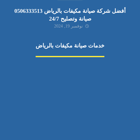
أفضل شركة صيانة مكيفات بالرياض 0506333513
صيانة وتصليح 24/7
نوفمبر 19, 2024
خدمات صيانة مكيفات بالرياض
صيانة مكيفات
مكيفات شمال الرياض
صيانة نكييف مركزي
تصليح مكيف
صيانة مكيفات حي الياسمين
تركيب دكت مكيفات
مكيفات سبليت جنوب الرياض
إصلاح دكت المكيفات
رقم فني صيانة مكيفات
صيانة مكيفات حي الشفا