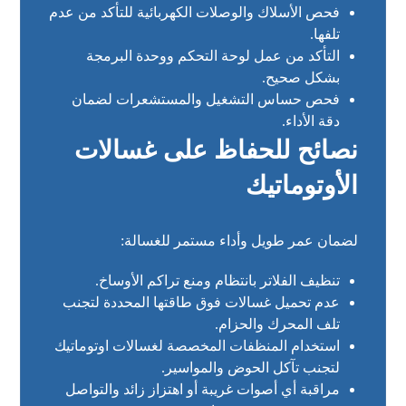
فحص الأسلاك والوصلات الكهربائية للتأكد من عدم
تلفها.
التأكد من عمل لوحة التحكم ووحدة البرمجة
بشكل صحيح.
فحص حساس التشغيل والمستشعرات لضمان
دقة الأداء.
نصائح للحفاظ على غسالات
الأوتوماتيك
لضمان عمر طويل وأداء مستمر للغسالة:
تنظيف الفلاتر بانتظام ومنع تراكم الأوساخ.
عدم تحميل غسالات فوق طاقتها المحددة لتجنب
تلف المحرك والحزام.
استخدام المنظفات المخصصة لغسالات اوتوماتيك
لتجنب تآكل الحوض والمواسير.
مراقبة أي أصوات غريبة أو اهتزاز زائد والتواصل