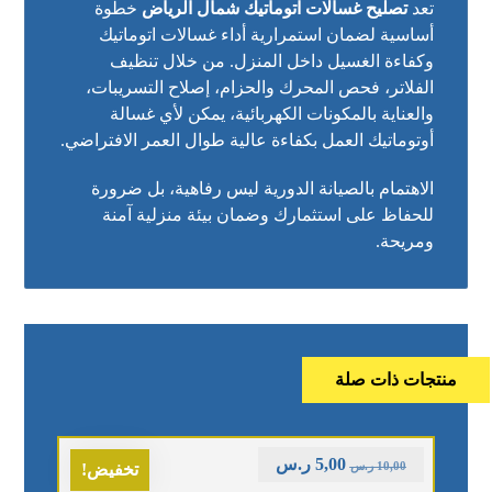
تعد
تصليح غسالات اتوماتيك شمال الرياض
خطوة
أساسية لضمان استمرارية أداء غسالات اتوماتيك
وكفاءة الغسيل داخل المنزل. من خلال تنظيف
الفلاتر، فحص المحرك والحزام، إصلاح التسريبات،
والعناية بالمكونات الكهربائية، يمكن لأي غسالة
أوتوماتيك العمل بكفاءة عالية طوال العمر الافتراضي.
الاهتمام بالصيانة الدورية ليس رفاهية، بل ضرورة
للحفاظ على استثمارك وضمان بيئة منزلية آمنة
ومريحة.
منتجات ذات صلة
5,00
ر.س
10,00
ر.س
تخفيض!