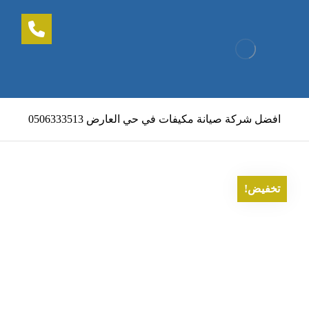
افضل شركة صيانة مكيفات في حي العارض 0506333513
تخفيض!