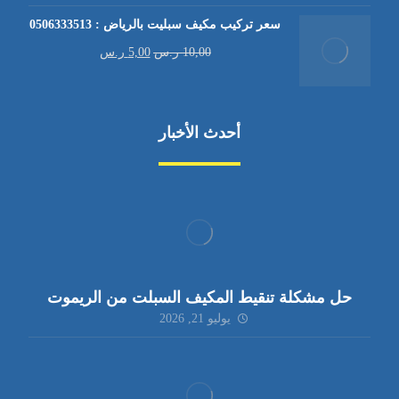
سعر تركيب مكيف سبليت بالرياض : 0506333513
10,00
ر.س
5,00
ر.س
أحدث الأخبار
حل مشكلة تنقيط المكيف السبلت من الريموت
يوليو 21, 2026