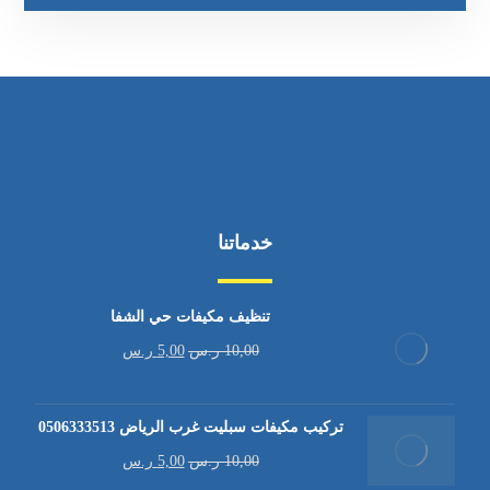
خدماتنا
تنظيف مكيفات حي الشفا
10,00
ر.س
5,00
ر.س
تركيب مكيفات سبليت غرب الرياض 0506333513
10,00
ر.س
5,00
ر.س