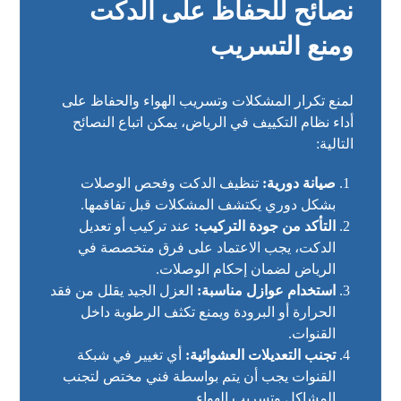
نصائح للحفاظ على الدكت
ومنع التسريب
لمنع تكرار المشكلات وتسريب الهواء والحفاظ على
أداء نظام التكييف في الرياض، يمكن اتباع النصائح
التالية:
صيانة دورية:
تنظيف الدكت وفحص الوصلات
بشكل دوري يكتشف المشكلات قبل تفاقمها.
التأكد من جودة التركيب:
عند تركيب أو تعديل
الدكت، يجب الاعتماد على فرق متخصصة في
الرياض لضمان إحكام الوصلات.
استخدام عوازل مناسبة:
العزل الجيد يقلل من فقد
الحرارة أو البرودة ويمنع تكثف الرطوبة داخل
القنوات.
تجنب التعديلات العشوائية:
أي تغيير في شبكة
القنوات يجب أن يتم بواسطة فني مختص لتجنب
المشاكل وتسريب الهواء.