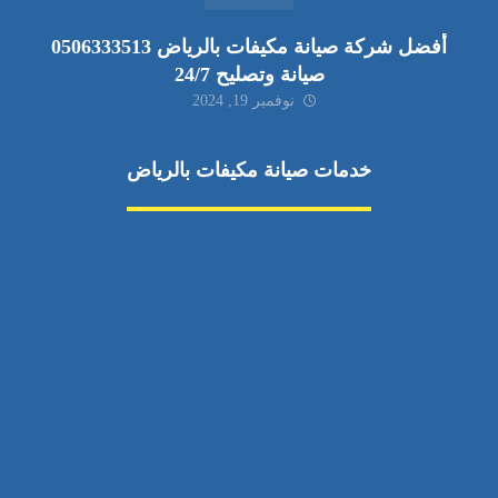
أفضل شركة صيانة مكيفات بالرياض 0506333513
صيانة وتصليح 24/7
نوفمبر 19, 2024
خدمات صيانة مكيفات بالرياض
صيانة مكيفات
مكيفات شمال الرياض
صيانة نكييف مركزي
تصليح مكيف
صيانة مكيفات حي الياسمين
تركيب دكت مكيفات
مكيفات سبليت جنوب الرياض
إصلاح دكت المكيفات
رقم فني صيانة مكيفات
صيانة مكيفات حي الشفا