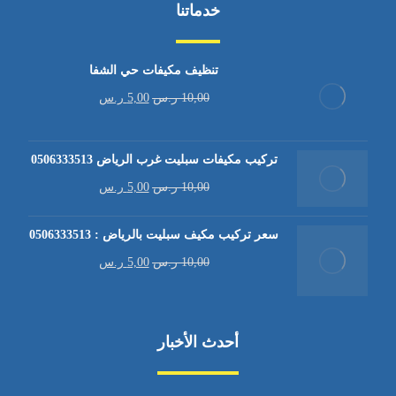
خدماتنا
تنظيف مكيفات حي الشفا
10,00
ر.س
5,00
ر.س
تركيب مكيفات سبليت غرب الرياض 0506333513
10,00
ر.س
5,00
ر.س
سعر تركيب مكيف سبليت بالرياض : 0506333513
10,00
ر.س
5,00
ر.س
أحدث الأخبار