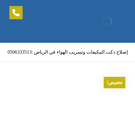
إصلاح دكت المكيفات وتسريب الهواء في الرياض :0506333513
تخفيض!