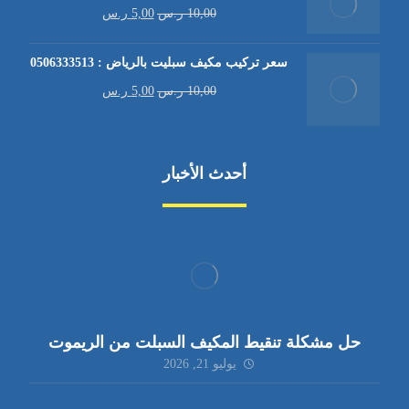
10,00
ر.س
5,00
ر.س
سعر تركيب مكيف سبليت بالرياض : 0506333513
10,00
ر.س
5,00
ر.س
أحدث الأخبار
حل مشكلة تنقيط المكيف السبلت من الريموت
يوليو 21, 2026