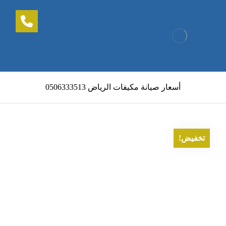
أسعار صيانة مكيفات الرياض 0506333513
تخفيض!