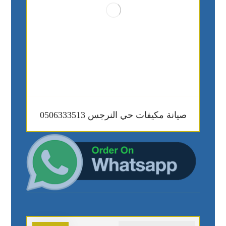
صيانة مكيفات حي النرجس 0506333513