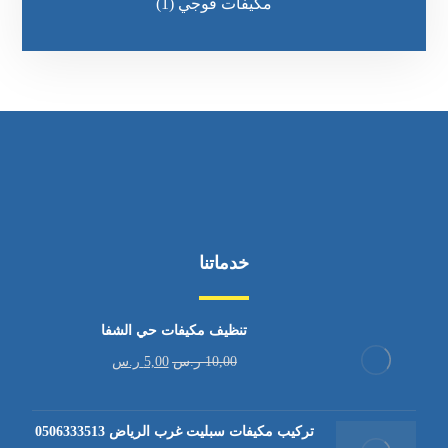
مكيفات فوجي
(1)
خدماتنا
تنظيف مكيفات حي الشفا
10,00
ر.س
5,00
ر.س
تركيب مكيفات سبليت غرب الرياض 0506333513