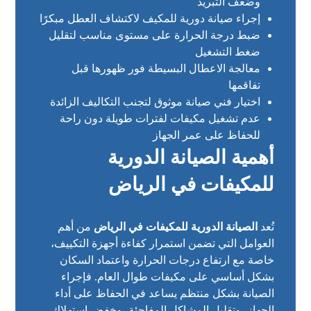
وضعف التبريد
إجراء صيانة دورية للمكيف لاكتشاف العطل مبكرًا
ضبط درجة الحرارة على مستوى مناسب لتقليل
ضغط التشغيل
معالجة الاعطال البسيطة فور ظهورها قبل
تفاقمها
اختيار فني صيانة موثوق لتجنب التكاليف الزائدة
عدم تشغيل مكيفات لفترات طويلة دون راحة
للحفاظ على عمر الجهاز
أهمية الصيانة الدورية
للمكيفات في الرياض
تُعد
الصيانة الدورية للمكيفات في الرياض
من أهم
العوامل التي تضمن استمرار كفاءة أجهزة التكييف،
خاصة مع ارتفاع درجات الحرارة واعتماد السكان
بشكل أساسي على مكيفات طوال العام. فإجراء
الصيانة بشكل منتظم يساعد في الحفاظ على أداء
الجهاز، وتقليل المشاكل المفاجئة، وخفض استهلاك