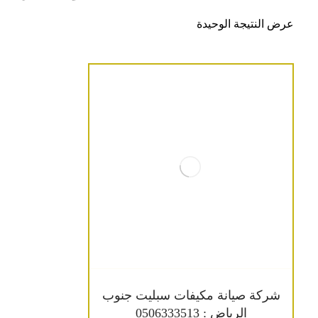
عرض النتيجة الوحيدة
شركة صيانة مكيفات سبليت جنوب
الرياض : 0506333513