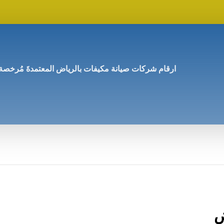
ارقام شركات صيانة مكيفات بالرياض المعتمدةَ مُرخصة
ض