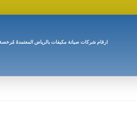
ارقام شركات صيانة مكيفات بالرياض المعتمدةَ مُرخصة