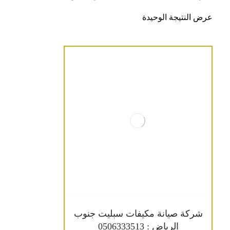
عرض النتيجة الوحيدة
شركة صيانة مكيفات سبليت جنوب
الرياض : 0506333513