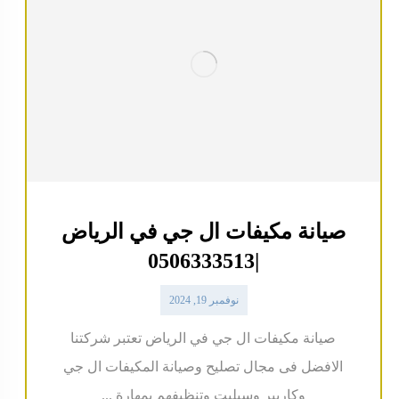
صيانة مكيفات ال جي في الرياض
|0506333513
نوفمبر 19, 2024
صيانة مكيفات ال جي في الرياض تعتبر شركتنا
الافضل فى مجال تصليح وصيانة المكيفات ال جي
وكاريير وسبليت وتنظيفهم بمهارة ...