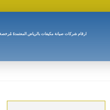
ارقام شركات صيانة مكيفات بالرياض المعتمدةَ مُرخصة